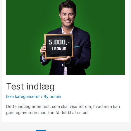
Test indlæg
Ikke kategoriseret
/ By
admin
Dette indlæg er en test, som skal vise lidt om, hvad man kan
gøre og hvordan man kan få det til at se ud