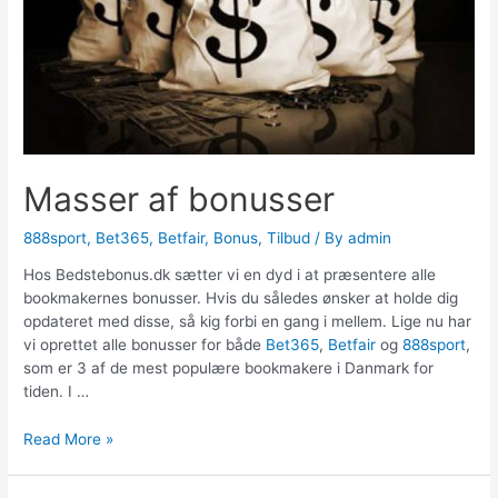
Masser af bonusser
888sport
,
Bet365
,
Betfair
,
Bonus
,
Tilbud
/ By
admin
Hos Bedstebonus.dk sætter vi en dyd i at præsentere alle
bookmakernes bonusser. Hvis du således ønsker at holde dig
opdateret med disse, så kig forbi en gang i mellem. Lige nu har
vi oprettet alle bonusser for både
Bet365
,
Betfair
og
888sport
,
som er 3 af de mest populære bookmakere i Danmark for
tiden. I …
Masser
Read More »
af
bonusser