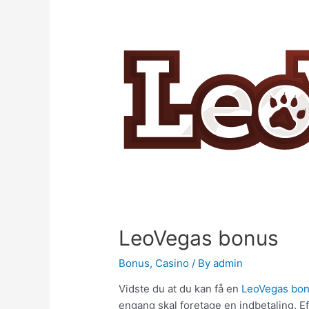
LeoVegas bonus
Bonus
,
Casino
/ By
admin
Vidste du at du kan få en
LeoVegas bo
engang skal foretage en indbetaling. Ef