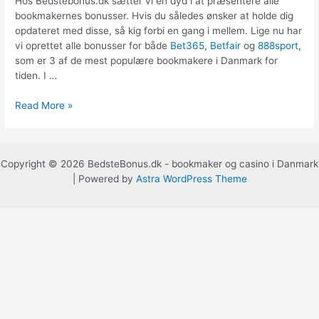
Hos Bedstebonus.dk sætter vi en dyd i at præsentere alle
bookmakernes bonusser. Hvis du således ønsker at holde dig
opdateret med disse, så kig forbi en gang i mellem. Lige nu har
vi oprettet alle bonusser for både
Bet365
,
Betfair
og
888sport
,
som er 3 af de mest populære bookmakere i Danmark for
tiden. I …
Masser
Read More »
af
bonusser
Copyright © 2026 BedsteBonus.dk - bookmaker og casino i Danmark
| Powered by
Astra WordPress Theme