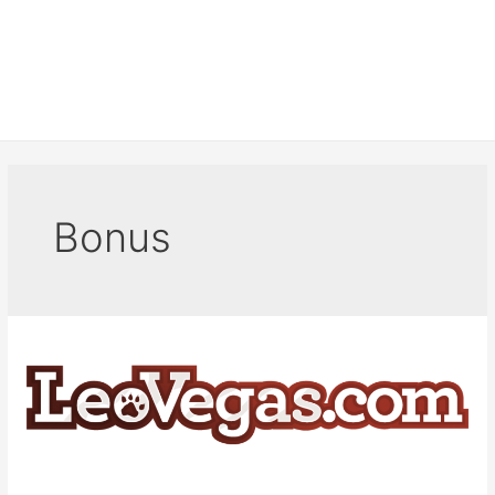
Bonus