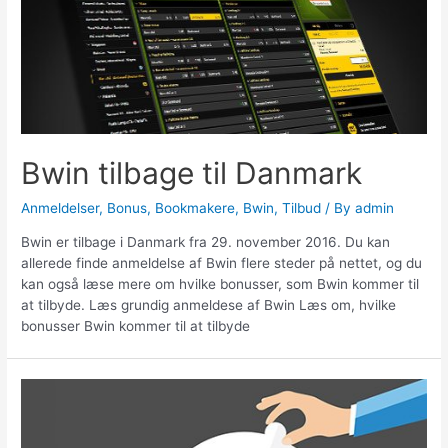
Bwin tilbage til Danmark
Anmeldelser
,
Bonus
,
Bookmakere
,
Bwin
,
Tilbud
/ By
admin
Bwin er tilbage i Danmark fra 29. november 2016. Du kan
allerede finde anmeldelse af Bwin flere steder på nettet, og du
kan også læse mere om hvilke bonusser, som Bwin kommer til
at tilbyde. Læs grundig anmeldese af Bwin Læs om, hvilke
bonusser Bwin kommer til at tilbyde