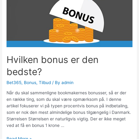
Hvilken bonus er den
bedste?
Bet365
,
Bonus
,
Tilbud
/ By
admin
Når du skal sammenligne bookmakernes bonusser, så er der
en række ting, som du skal være opmærksom på. I denne
artikel fokuserer vi på typen procentvis bonus på indbetaling,
som er nok den mest almindelige bonus tilgængelig i Danmark.
Størrelsen Størrelsen er naturligvis vigtig. Der er ikke meget
ved at få en bonus 1 krone …
Hvilken
Read More »