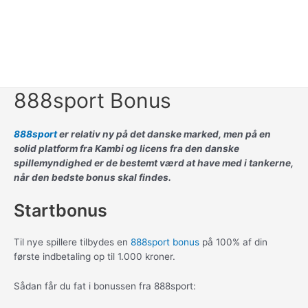
888sport Bonus
888sport
er relativ ny på det danske marked, men på en
solid platform fra Kambi og licens fra den danske
spillemyndighed er de bestemt værd at have med i tankerne,
når den bedste bonus skal findes.
Startbonus
Til nye spillere tilbydes en
888sport bonus
på 100% af din
første indbetaling op til 1.000 kroner.
Sådan får du fat i bonussen fra 888sport: