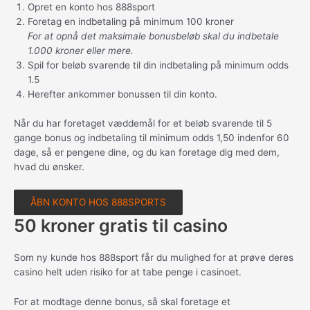
Opret en konto hos 888sport
Foretag en indbetaling på minimum 100 kroner
For at opnå det maksimale bonusbeløb skal du indbetale
1.000 kroner eller mere.
Spil for beløb svarende til din indbetaling på minimum odds
1.5
Herefter ankommer bonussen til din konto.
Når du har foretaget væddemål for et beløb svarende til 5
gange bonus og indbetaling til minimum odds 1,50 indenfor 60
dage, så er pengene dine, og du kan foretage dig med dem,
hvad du ønsker.
ÅBN KONTO HOS 888SPORTS
50 kroner gratis til casino
Som ny kunde hos 888sport får du mulighed for at prøve deres
casino helt uden risiko for at tabe penge i casinoet.
For at modtage denne bonus, så skal foretage et